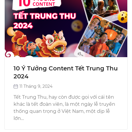
10 Ý Tưởng Content Tết Trung Thu
2024
11 Tháng 9, 2024
Tết Trung Thu, hay còn được gọi với cái tên
khác là tết đoàn viên, là một ngày lễ truyền
thống quan trọng ở Việt Nam, một dịp lễ
lớn…