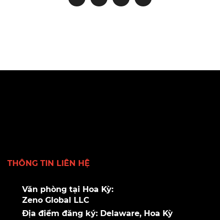
THÔNG TIN LIÊN HỆ
Văn phòng tại Hoa Kỳ:
Zeno Global LLC
Địa điểm đăng ký: Delaware, Hoa Kỳ