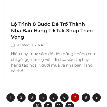
Lộ Trình 8 Bước Để Trở Thành
Nhà Bán Hàng TikTok Shop Triển
Vọng
31 Tháng 7, 2024
Hiện nay, mua sắm đồ tiêu dùng không còn
chỉ gói gọn trong việc đi chợ, siêu thị hay
hàng tạp hóa. Người mua và nhà bán hàng
có thể…
1
2
3
4
5
6
7
8
9
10
11
12
13