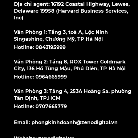
Địa chỉ agent: 16192 Coastal Highway, Lewes,
Delaware 19958 (Harvard Business Services,
Inc)
Văn Phòng 1: Tầng 3, toà A, Lộc Ninh
Singashine, Chương Mỹ, TP Hà Nội
Hotline: 0843195999
Văn Phòng 2: Tầng 8, ROX Tower Goldmark
City, 136 Hồ Tùng Mậu, Phú Diễn, TP Hà Nội
Hotline: 0964665999
Văn Phòng 3: Tầng 4, 253A Hoàng Sa, phường
Tân Định, TP.HCM
Hotline: 0707665779
Email: phongkinhdoanh@zenodigital.vn