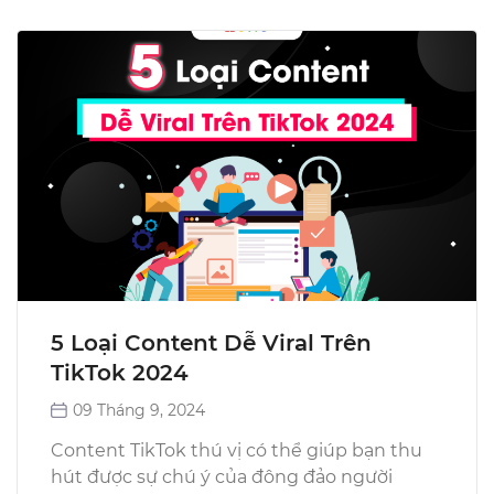
5 Loại Content Dễ Viral Trên
TikTok 2024
09 Tháng 9, 2024
Content TikTok thú vị có thể giúp bạn thu
hút được sự chú ý của đông đảo người