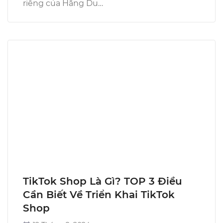
riêng của Hằng Du…
TikTok Shop Là Gì? TOP 3 Điều
Cần Biết Về Triển Khai TikTok
Shop