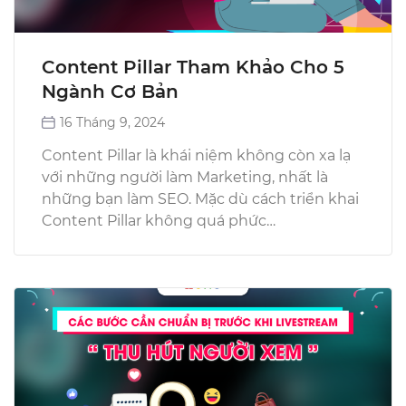
Content Pillar Tham Khảo Cho 5
Ngành Cơ Bản
16 Tháng 9, 2024
Content Pillar là khái niệm không còn xa lạ
với những người làm Marketing, nhất là
những bạn làm SEO. Mặc dù cách triển khai
Content Pillar không quá phức…