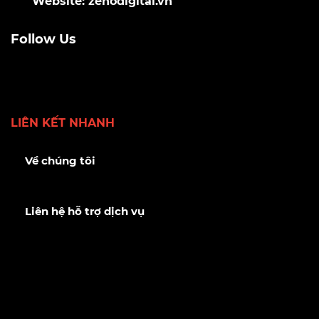
Website: zenodigital.vn
Follow Us
LIÊN KẾT NHANH
Về chúng tôi
Liên hệ hỗ trợ dịch vụ