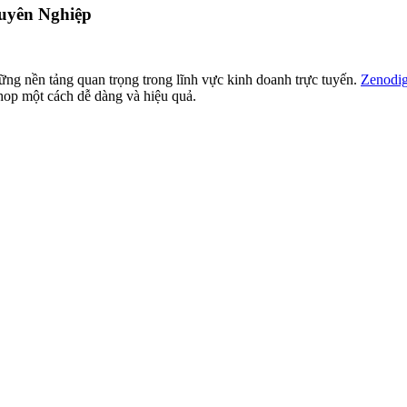
uyên Nghiệp
hững nền tảng quan trọng trong lĩnh vực kinh doanh trực tuyến.
Zenodig
op một cách dễ dàng và hiệu quả.