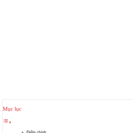
Mục lục
Điểm chính: