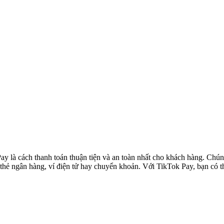
ay là cách thanh toán thuận tiện và an toàn nhất cho khách hàng. Chún
thẻ ngân hàng, ví điện tử hay chuyển khoản. Với TikTok Pay, bạn có th