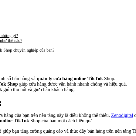
 những gì?
như thế nào?
ok Shop chuyên nghiệp của bạn?
anh số bán hàng và
quản lý cửa hàng online TikTok
Shop.
Tok Shop
giúp cửa hàng được vận hành nhanh chóng và hiệu quả.
k
giúp thu hút và giữ chân khách hàng.
g
a hàng của bạn trên nền tảng này là điều không thể thiếu.
Zenodigital
c
 online TikTok
Shop của bạn một cách hiệu quả.
ẽ giúp bạn tăng cường quảng cáo và thúc đẩy bán hàng trên nền tảng Ti