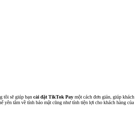
g tôi sẽ giúp bạn
cài đặt TikTok Pay
một cách đơn giản, giúp khách
ể yên tâm về tính bảo mật cũng như tính tiện lợi cho khách hàng của