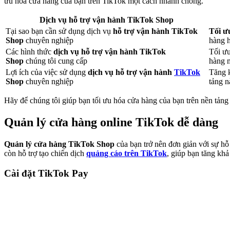
ưu hóa cửa hàng của bạn trên TikTok một cách nhanh chóng.
Dịch vụ hỗ trợ vận hành TikTok Shop
Tại sao bạn cần sử dụng dịch vụ
hỗ trợ vận hành TikTok
Tối ư
Shop
chuyên nghiệp
hàng 
Các hình thức
dịch vụ hỗ trợ vận hành TikTok
Tối ưu
Shop
chúng tôi cung cấp
hàng m
Lợi ích của việc sử dụng
dịch vụ hỗ trợ vận hành
TikTok
Tăng k
Shop
chuyên nghiệp
tảng n
Hãy để chúng tôi giúp bạn tối ưu hóa cửa hàng của bạn trên nền tảng
Quản lý cửa hàng online TikTok dễ dàng
Quản lý cửa hàng TikTok Shop
của bạn trở nên đơn giản với sự hỗ
còn hỗ trợ tạo chiến dịch
quảng cáo trên TikTok
, giúp bạn tăng khả
Cài đặt TikTok Pay