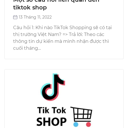
tiktok shop
13 Tháng 11, 2022
Câu hỏi 1: Khi nào TikTok Shopping sẽ có tại
thị trường Việt Nam? => Trả lời: Theo các
thông tin dự kiến mà mình nhận được thì
cuối tháng…