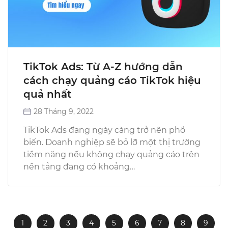
TikTok Ads: Từ A-Z hướng dẫn
cách chạy quảng cáo TikTok hiệu
quả nhất
28 Tháng 9, 2022
TikTok Ads đang ngày càng trở nên phổ
biến. Doanh nghiệp sẽ bỏ lỡ một thị trường
tiềm năng nếu không chạy quảng cáo trên
nền tảng đang có khoảng…
1
2
3
4
5
6
7
8
9