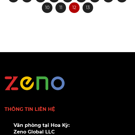
10
11
12
13
THÔNG TIN LIÊN HỆ
Văn phòng tại Hoa Kỳ:
Zeno Global LLC