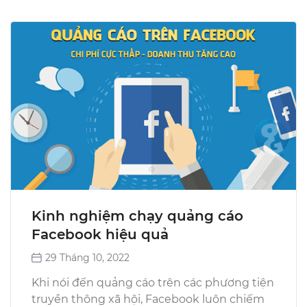
Kinh nghiệm chạy quảng cáo
Facebook hiệu quả
29 Tháng 10, 2022
Khi nói đến quảng cáo trên các phương tiện
truyền thông xã hội, Facebook luôn chiếm