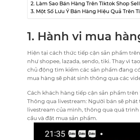
2. Làm Sao Bán Hàng Trên Tiktok Shop Sell
3. Một Số Lưu Ý Bán Hàng Hiệu Quả Trên T
1. Hành vi mua hàng
Hiện tại cách thức tiếp cận sản phẩm tr
như shopee, lazada, sendo, tiki. Thay vì 
chủ động tìm kiếm các sản phẩm đang có n
mua hàng sẽ phát sinh thông qua các vide
Cách khách hàng tiếp cận sản phẩm trên t
Thông qua livestream: Người bán sẽ phát
livestream của mình, thông qua quá trình
cầu và đặt mua sản phẩm.