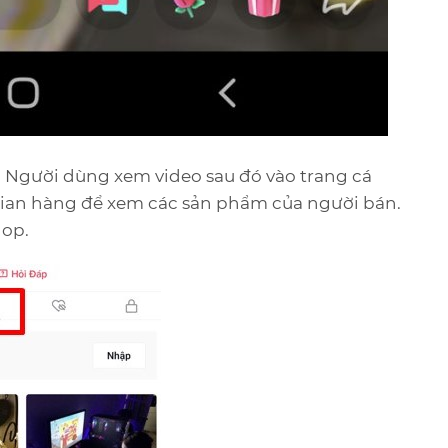
: Người dùng xem video sau đó vào trang cá
 gian hàng để xem các sản phẩm của người bán.
hop.