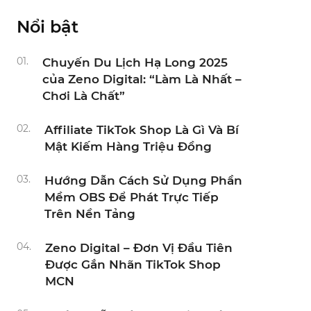
Nổi bật
01.
Chuyến Du Lịch Hạ Long 2025
của Zeno Digital: “Làm Là Nhất –
Chơi Là Chất”
02.
Affiliate TikTok Shop Là Gì Và Bí
Mật Kiếm Hàng Triệu Đồng
03.
Hướng Dẫn Cách Sử Dụng Phần
Mềm OBS Để Phát Trực Tiếp
Trên Nền Tảng
04.
Zeno Digital – Đơn Vị Đầu Tiên
Được Gắn Nhãn TikTok Shop
MCN