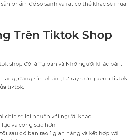
 sản phẩm để so sánh và rất có thể khác sẽ mua
g Trên Tiktok Shop
ktok shop đó là Tự bán và Nhờ người khác bán.
n hàng, đăng sản phẩm, tự xây dựng kênh tiktok
ủa tiktok.
 chia sẻ lợi nhuận với người khác.
 lực và công sức hơn
t sau đó bạn tạo 1 gian hàng và kết hợp với