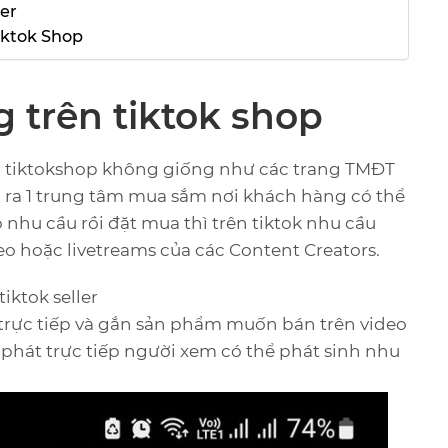
er
iktok Shop
 trên tiktok shop
ên tiktokshop không giống như các trang TMĐT
tạo ra 1 trung tâm mua sắm nơi khách hàng có thể
hu cầu rồi đặt mua thì trên tiktok nhu cầu
o hoặc livetreams của các Content Creators.
iktok seller
 trực tiếp và gắn sản phẩm muốn bán trên video
 phát trực tiếp người xem có thể phát sinh nhu