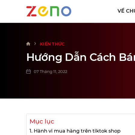
VỀ CH
KIẾN THỨC
Hướng Dẫn Cách Bán
07 Tháng 11, 2022
Mục lục
1. Hành vi mua hàng trên tiktok shop