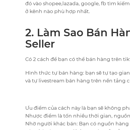
đó vào shopee,lazada, google, fb tìm kiếm
ở kênh nào phù hợp nhất.
2. Làm Sao Bán Hàn
Seller
Có 2 cách để bạn có thể bán hàng trên ti
Hình thức tự bán hàng: bạn sẽ tự tạo gia
và tự livestream bán hàng trên nền tảng c
Ưu điểm của cách này là bạn sẽ không phải
Nhược điểm là tốn nhiều thời gian, nguồn
Nhờ người khác bán: Bạn có nguồn hàng tố