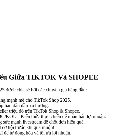
t Yếu Giữa TIKTOK Và SHOPEE
25 được chia sẻ bởi các chuyên gia hàng đầu:
 dụng mạnh mẽ cho TikTok Shop 2025.
úp bạn dẫn đầu xu hướng.
ller triệu đô trên TikTok Shop & Shopee.
C/KOL – Kiến thức thực chiến để nhân bản lợi nhuận.
 sức mạnh livestream để chốt đơn hiệu quả.
t cơ hội trước khi quá muộn!
 để tự động hóa và tối ưu lợi nhuận.