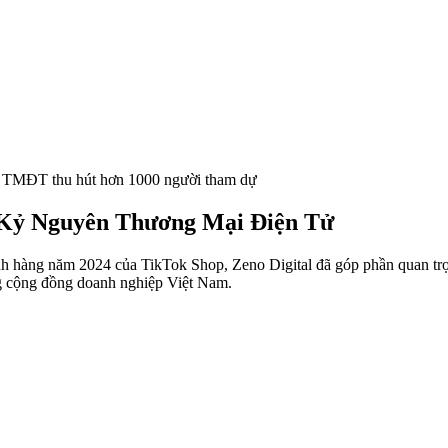
ng TMĐT thu hút hơn 1000 người tham dự
g Kỷ Nguyên Thương Mại Điện Tử
h hàng năm 2024 của TikTok Shop, Zeno Digital đã góp phần quan tr
ng cộng đồng doanh nghiệp Việt Nam.