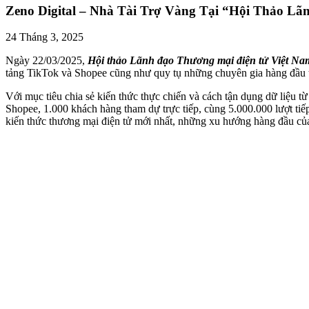
Zeno Digital – Nhà Tài Trợ Vàng Tại “Hội Thảo L
24 Tháng 3, 2025
Ngày 22/03/2025,
Hội thảo Lãnh đạo Thương mại điện tử Việt Na
tảng TikTok và Shopee cũng như quy tụ những chuyên gia hàng đầu t
Với mục tiêu chia sẻ kiến thức thực chiến và cách tận dụng dữ liệu 
Shopee, 1.000 khách hàng tham dự trực tiếp, cùng 5.000.000 lượt tiế
kiến thức thương mại điện tử mới nhất, những xu hướng hàng đầu c