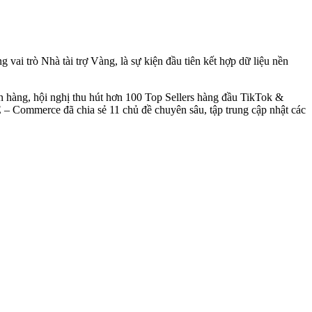
g vai trò Nhà tài trợ Vàng, là sự kiện đầu tiên kết hợp dữ liệu nền
án hàng, hội nghị thu hút hơn 100 Top Sellers hàng đầu TikTok &
E – Commerce đã chia sẻ 11 chủ đề chuyên sâu, tập trung cập nhật các