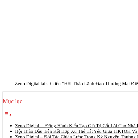
Zeno Digital tại sự kiện “Hội Thảo Lãnh Đạo Thương Mại Điệ
Mục lục
Zeno Digital – Đồng Hành Kiến Tạo Giá Trị Cốt Lõi Cho Nhà
Hội Thảo Đầu Tiên Kết Hợp Xu Thế Tất Yếu Giữa TIKTOK V
Zeno Digital – Đối Tác Chiến Lược Trong Kỷ Nguyên Thương 