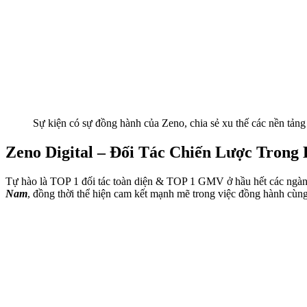
Sự kiện có sự đồng hành của Zeno, chia sẻ xu thế các nền tả
Zeno Digital – Đối Tác Chiến Lược Tron
Tự hào là TOP 1 đối tác toàn diện & TOP 1 GMV ở hầu hết các ngàn
Nam
, đồng thời thể hiện cam kết mạnh mẽ trong việc đồng hành cù