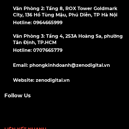
Văn Phòng 2: Tầng 8, ROX Tower Goldmark
City, 136 Hồ Tùng Mậu, Phú Diễn, TP Hà Nội
Hotline: 0964665999
Văn Phòng 3: Tầng 4, 253A Hoàng Sa, phường
Tân Định, TP.HCM
Hotline: 0707665779
Email: phongkinhdoanh@zenodigital.vn
Website: zenodigital.vn
Follow Us
LIÊN KẾT NHANH