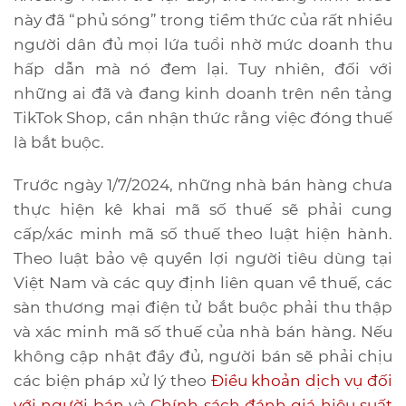
này đã “phủ sóng” trong tiềm thức của rất nhiều
người dân đủ mọi lứa tuổi nhờ mức doanh thu
hấp dẫn mà nó đem lại. Tuy nhiên, đối với
những ai đã và đang kinh doanh trên nền tảng
TikTok Shop, cần nhận thức rằng việc đóng thuế
là bắt buộc.
Trước ngày 1/7/2024, những nhà bán hàng chưa
thực hiện kê khai mã số thuế sẽ phải cung
cấp/xác minh mã số thuế theo luật hiện hành.
Theo luật bảo vệ quyền lợi người tiêu dùng tại
Việt Nam và các quy định liên quan về thuế, các
sàn thương mại điện tử bắt buộc phải thu thập
và xác minh mã số thuế của nhà bán hàng. Nếu
không cập nhật đầy đủ, người bán sẽ phải chịu
các biện pháp xử lý theo
Điều khoản dịch vụ đối
với người bán
và
Chính sách đánh giá hiệu suất