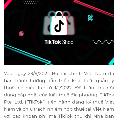
Vào ngày 29/9/2021, Bộ tài chính Việt Nam đã
ban hành hướng dẫn triển khai Luật quản lý
thuế, có hiệu lực từ 1/1/2022. Để tuân thủ nội
dung cập nhật của luật thuế địa phương, TikTok
Pte. Ltd. (“TikTok”) tiến hành đăng ký thuế Việt
Nam và chịu trách nhiệm nộp thuế tại Việt Nam
với các khoản phí mà TikTok thu khi Nhà bán