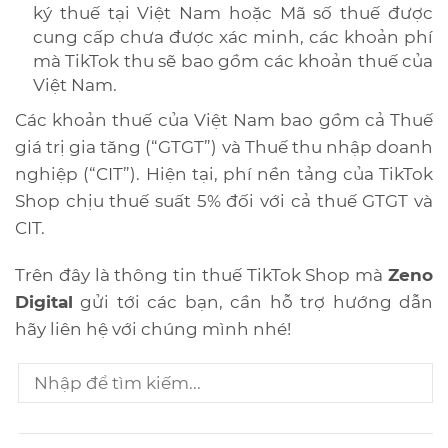
ký thuế tại Việt Nam hoặc Mã số thuế được
cung cấp chưa được xác minh, các khoản phí
mà TikTok thu sẽ bao gồm các khoản thuế của
Việt Nam.
Các khoản thuế của Việt Nam bao gồm cả Thuế
giá trị gia tăng (“GTGT”) và Thuế thu nhập doanh
nghiệp (“CIT”). Hiện tại, phí nền tảng của TikTok
Shop chịu thuế suất 5% đối với cả thuế GTGT và
CIT.
Trên đây là thông tin thuế TikTok Shop mà
Zeno
Digital
gửi tới các bạn, cần hỗ trợ hướng dẫn
hãy liên hệ với chúng mình nhé!