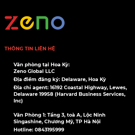
THÔNG TIN LIÊN HỆ
Văn phòng tại Hoa Kỳ:
Zeno Global LLC
Địa điểm đăng ký: Delaware, Hoa Kỳ
Địa chỉ agent: 16192 Coastal Highway, Lewes,
Delaware 19958 (Harvard Business Services,
Inc)
Văn Phòng 1: Tầng 3, toà A, Lộc Ninh
Singashine, Chương Mỹ, TP Hà Nội
Hotline: 0843195999