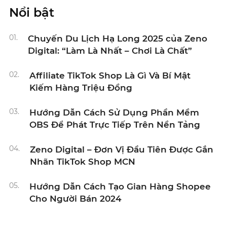
Nổi bật
01.
Chuyến Du Lịch Hạ Long 2025 của Zeno
Digital: “Làm Là Nhất – Chơi Là Chất”
02.
Affiliate TikTok Shop Là Gì Và Bí Mật
Kiếm Hàng Triệu Đồng
03.
Hướng Dẫn Cách Sử Dụng Phần Mềm
OBS Để Phát Trực Tiếp Trên Nền Tảng
04.
Zeno Digital – Đơn Vị Đầu Tiên Được Gắn
Nhãn TikTok Shop MCN
05.
Hướng Dẫn Cách Tạo Gian Hàng Shopee
Cho Người Bán 2024