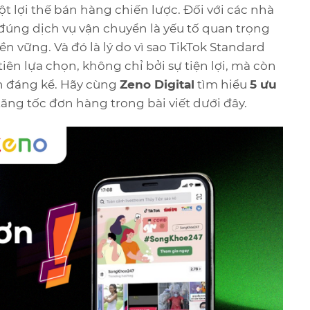
ột lợi thế bán hàng chiến lược. Đối với các nhà
 đúng dịch vụ vận chuyển là yếu tố quan trọng
 vững. Và đó là lý do vì sao TikTok Standard
ên lựa chọn, không chỉ bởi sự tiện lợi, mà còn
h đáng kể. Hãy cùng
Zeno Digital
tìm hiểu
5 ưu
ăng tốc đơn hàng trong bài viết dưới đây.