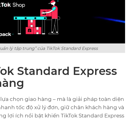
uản lý tập trung” của TikTok Standard Express
Tok Standard Express
hàng
 lựa chọn giao hàng – mà là giải pháp toàn diện
hanh tốc độ xử lý đơn, giữ chân khách hàng và
ng lợi ích nổi bật khiến TikTok Standard Express