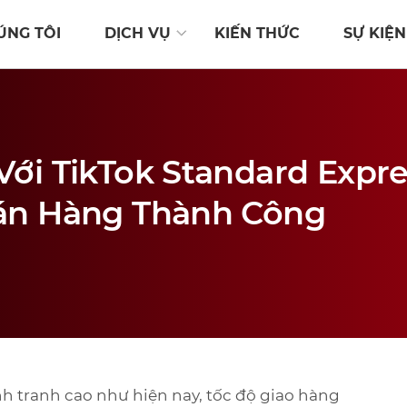
ÚNG TÔI
DỊCH VỤ
KIẾN THỨC
SỰ KIỆN
ới TikTok Standard Expres
án Hàng Thành Công
h tranh cao như hiện nay, tốc độ giao hàng