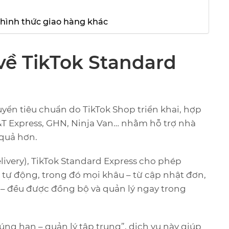
c hình thức giao hàng khác
 về TikTok Standard
uyển tiêu chuẩn do TikTok Shop triển khai, hợp
 J&T Express, GHN, Ninja Van… nhằm hỗ trợ nhà
quả hơn.
elivery), TikTok Standard Express cho phép
tự động, trong đó mọi khâu – từ cập nhật đơn,
n – đều được đồng bộ và quản lý ngay trong
úng hạn – quản lý tập trung”, dịch vụ này giúp