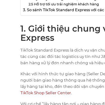
2.5 Hỗ trợ tối ưu trải nghiệm khách hàng
3. So sánh TikTok Standard Express với cá
1. Giới thiệu chung
Express
TikTok Standard Express là dịch vụ vận ch
tác cùng các đối tác logistics uy tín như
bán hàng xử lý đơn nhanh chóng và hiệu 
Khác với hình thức tự giao hàng (Seller D
người bán giao hàng thông qua hệ thống 
lấy hàng tại kho, đến theo dõi vận chuyể
TikTok Shop Seller Center
.
Với cơ chế “lấy hàng tận nơi – giao hàng đ