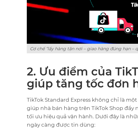
Cơ chế “lấy hàng tận nơi – giao hàng đúng hạn – q
2. Ưu điểm của Tik
giúp tăng tốc đơn 
TikTok Standard Express không chỉ là một
giúp nhà bán hàng trên TikTok Shop đẩy n
tối ưu hiệu quả vận hành. Dưới đây là nhữ
ngày càng được tin dùng: