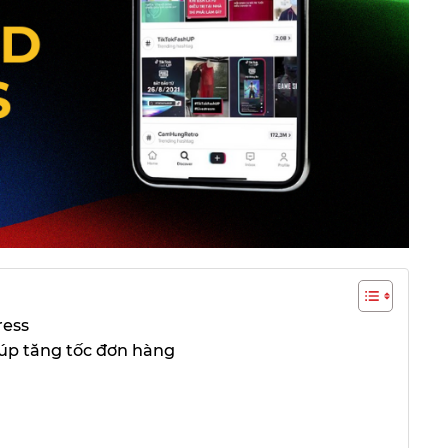
ress
iúp tăng tốc đơn hàng