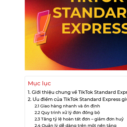
Mục lục
1. Giới thiệu chung về TikTok Standard Exp
2. Ưu điểm của TikTok Standard Express g
2.1 Giao hàng nhanh và ổn định
2.2 Quy trình xử lý đơn đồng bộ
2.3 Tăng tỷ lệ hoàn tất đơn – giảm đơn huỷ
2.4 Quản lý dễ dàng trên một nền tảng