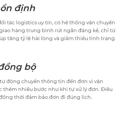
 ổn định
i tác logistics uy tín, có hệ thống vận chuyển
 giao hàng trung bình rút ngắn đáng kể, chỉ từ
p tăng tỷ lệ hài lòng và giảm thiểu tình trạng
 đồng bộ
 tự động chuyển thông tin đến đơn vị vận
 thêm nhiều bước như khi tự xử lý đơn. Điều
t, đồng thời đảm bảo đơn đi đúng lịch.