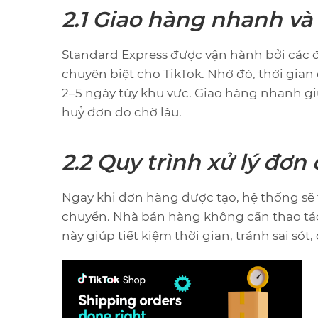
2.1 Giao hàng nhanh và
Standard Express được vận hành bởi các đố
chuyên biệt cho TikTok. Nhờ đó, thời gian
2–5 ngày tùy khu vực. Giao hàng nhanh giú
huỷ đơn do chờ lâu.
2.2 Quy trình xử lý đơn
Ngay khi đơn hàng được tạo, hệ thống sẽ
chuyển. Nhà bán hàng không cần thao tác
này giúp tiết kiệm thời gian, tránh sai só