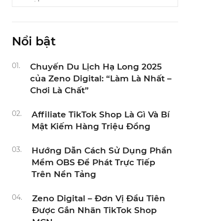
Nổi bật
01.
Chuyến Du Lịch Hạ Long 2025
của Zeno Digital: “Làm Là Nhất –
Chơi Là Chất”
02.
Affiliate TikTok Shop Là Gì Và Bí
Mật Kiếm Hàng Triệu Đồng
03.
Hướng Dẫn Cách Sử Dụng Phần
Mềm OBS Để Phát Trực Tiếp
Trên Nền Tảng
04.
Zeno Digital – Đơn Vị Đầu Tiên
Được Gắn Nhãn TikTok Shop