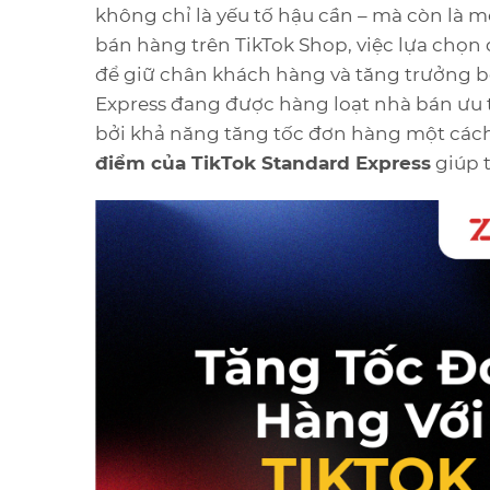
không chỉ là yếu tố hậu cần – mà còn là m
bán hàng trên TikTok Shop, việc lựa chọn
để giữ chân khách hàng và tăng trưởng bền
Express đang được hàng loạt nhà bán ưu ti
bởi khả năng tăng tốc đơn hàng một các
điểm của TikTok Standard Express
giúp t