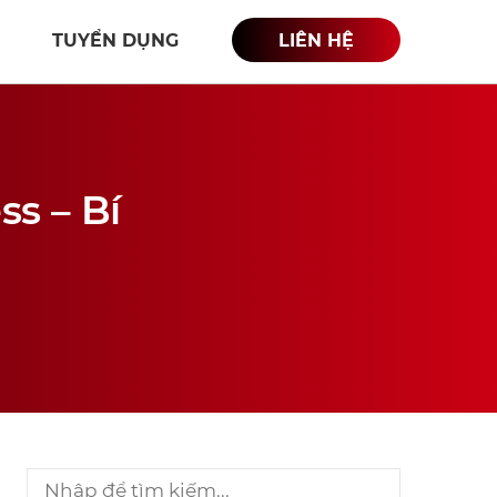
TUYỂN DỤNG
LIÊN HỆ
s – Bí