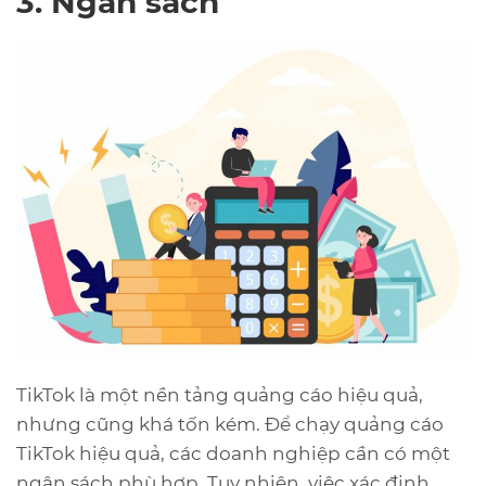
3. Ngân sách
TikTok là một nền tảng quảng cáo hiệu quả,
nhưng cũng khá tốn kém. Để chạy quảng cáo
TikTok hiệu quả, các doanh nghiệp cần có một
ngân sách phù hợp. Tuy nhiên, việc xác định