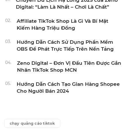
Chuyến Du Lịch Hạ Long 2025 của Zeno
Digital: “Làm Là Nhất – Chơi Là Chất”
02.
Affiliate TikTok Shop Là Gì Và Bí Mật
Kiếm Hàng Triệu Đồng
03.
Hướng Dẫn Cách Sử Dụng Phần Mềm
OBS Để Phát Trực Tiếp Trên Nền Tảng
04.
Zeno Digital – Đơn Vị Đầu Tiên Được Gắn
Nhãn TikTok Shop MCN
05.
Hướng Dẫn Cách Tạo Gian Hàng Shopee
Cho Người Bán 2024
chạy quảng cáo tiktok