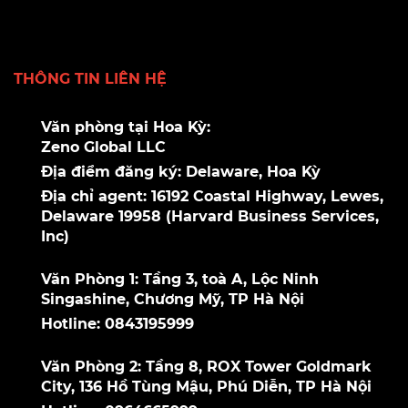
THÔNG TIN LIÊN HỆ
Văn phòng tại Hoa Kỳ:
Zeno Global LLC
Địa điểm đăng ký: Delaware, Hoa Kỳ
Địa chỉ agent: 16192 Coastal Highway, Lewes,
Delaware 19958 (Harvard Business Services,
Inc)
Văn Phòng 1: Tầng 3, toà A, Lộc Ninh
Singashine, Chương Mỹ, TP Hà Nội
Hotline: 0843195999
Văn Phòng 2: Tầng 8, ROX Tower Goldmark
City, 136 Hồ Tùng Mậu, Phú Diễn, TP Hà Nội