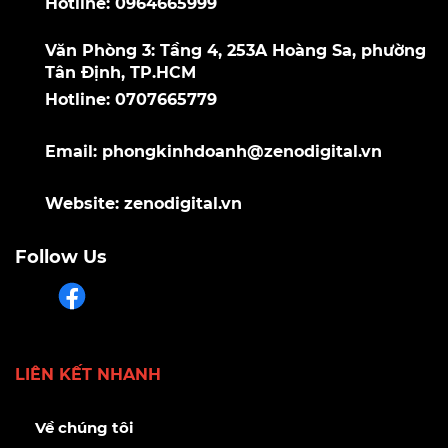
Hotline: 0964665999
Văn Phòng 3: Tầng 4, 253A Hoàng Sa, phường
Tân Định, TP.HCM
Hotline: 0707665779
Email: phongkinhdoanh@zenodigital.vn
Website: zenodigital.vn
Follow Us
LIÊN KẾT NHANH
Về chúng tôi