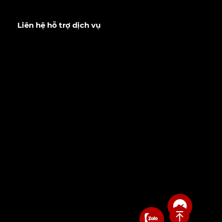
Liên hệ hỗ trợ dịch vụ