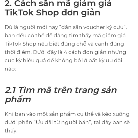
2. Cách săn mã giảm giá
TikTok Shop đơn giản
Dù là người mới hay “dân săn voucher kỳ cựu”,
bạn đều có thể dễ dàng tìm thấy mã giảm giá
TikTok Shop nếu biết đúng chỗ và canh đúng
thời điểm. Dưới đây là 4 cách đơn giản nhưng
cực kỳ hiệu quả để không bỏ lỡ bất kỳ ưu đãi
nào:
2.1 Tìm mã trên trang sản
phẩm
Khi bạn vào một sản phẩm cụ thể và kéo xuống
dưới phần “Ưu đãi từ người bán”, tại đây bạn sẽ
thấy: