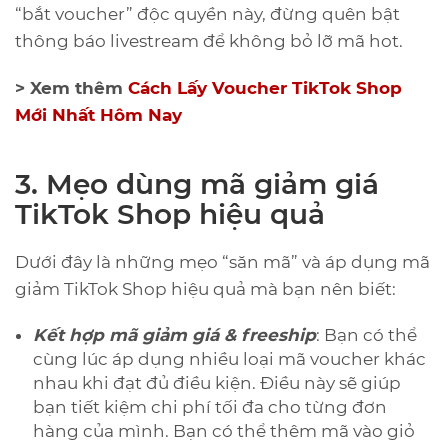
“bắt voucher” độc quyền này, đừng quên bật
thông báo livestream để không bỏ lỡ mã hot.
> Xem thêm
Cách Lấy Voucher TikTok Shop
Mới Nhất Hôm Nay
3. Mẹo dùng mã giảm giá
TikTok Shop hiệu quả
Dưới đây là những mẹo “săn mã” và áp dụng mã
giảm TikTok Shop hiệu quả mà bạn nên biết:
Kết hợp mã giảm giá & freeship
: Bạn có thể
cùng lúc áp dụng nhiều loại mã voucher khác
nhau khi đạt đủ điều kiện. Điều này sẽ giúp
bạn tiết kiệm chi phí tối đa cho từng đơn
hàng của mình. Bạn có thể thêm mã vào giỏ