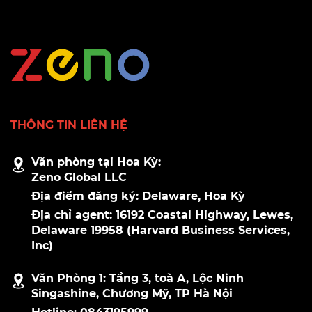
THÔNG TIN LIÊN HỆ
Văn phòng tại Hoa Kỳ:
Zeno Global LLC
Địa điểm đăng ký: Delaware, Hoa Kỳ
Địa chỉ agent: 16192 Coastal Highway, Lewes,
Delaware 19958 (Harvard Business Services,
Inc)
Văn Phòng 1: Tầng 3, toà A, Lộc Ninh
Singashine, Chương Mỹ, TP Hà Nội