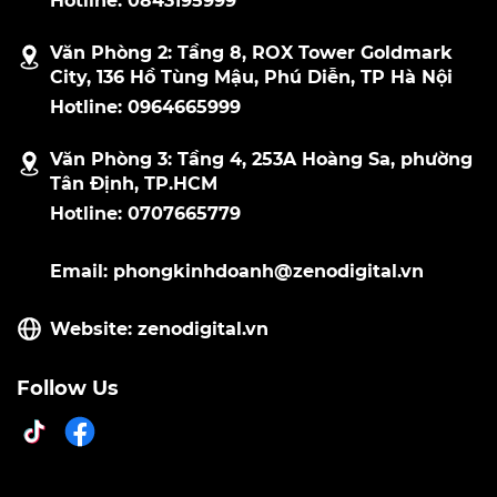
Hotline: 0843195999
Văn Phòng 2: Tầng 8, ROX Tower Goldmark
City, 136 Hồ Tùng Mậu, Phú Diễn, TP Hà Nội
Hotline: 0964665999
Văn Phòng 3: Tầng 4, 253A Hoàng Sa, phường
Tân Định, TP.HCM
Hotline: 0707665779
Email: phongkinhdoanh@zenodigital.vn
Website: zenodigital.vn
Follow Us