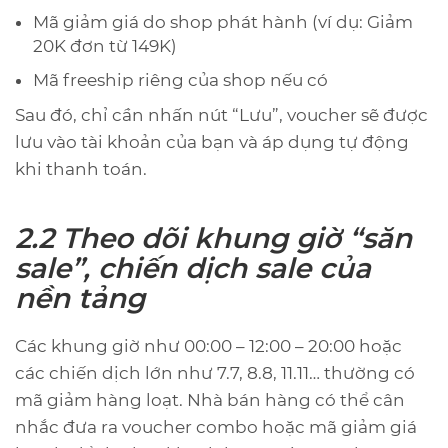
Mã giảm giá do shop phát hành (ví dụ: Giảm
20K đơn từ 149K)
Mã freeship riêng của shop nếu có
Sau đó, chỉ cần nhấn nút “Lưu”, voucher sẽ được
lưu vào tài khoản của bạn và áp dụng tự động
khi thanh toán.
2.2 Theo dõi khung giờ “săn
sale”, chiến dịch sale của
nền tảng
Các khung giờ như 00:00 – 12:00 – 20:00 hoặc
các chiến dịch lớn như 7.7, 8.8, 11.11… thường có
mã giảm hàng loạt. Nhà bán hàng có thể cân
nhắc đưa ra voucher combo hoặc mã giảm giá