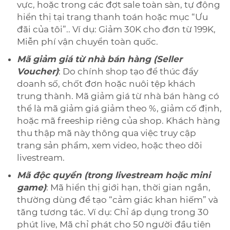
vực, hoặc trong các đợt sale toàn sàn, tự động
hiển thị tại trang thanh toán hoặc mục “Ưu
đãi của tôi”.. Ví dụ: Giảm 30K cho đơn từ 199K,
Miễn phí vận chuyển toàn quốc.
Mã giảm giá từ nhà bán hàng (Seller
Voucher)
: Do chính shop tạo để thúc đẩy
doanh số, chốt đơn hoặc nuôi tệp khách
trung thành. Mã giảm giá từ nhà bán hàng có
thể là mã giảm giá giảm theo %, giảm cố định,
hoặc mã freeship riêng của shop. Khách hàng
thu thập mã này thông qua việc truy cập
trang sản phẩm, xem video, hoặc theo dõi
livestream.
Mã độc quyền (trong livestream hoặc mini
game)
: Mã hiển thị giới hạn, thời gian ngắn,
thường dùng để tạo “cảm giác khan hiếm” và
tăng tương tác. Ví dụ: Chỉ áp dụng trong 30
phút live, Mã chỉ phát cho 50 người đầu tiên