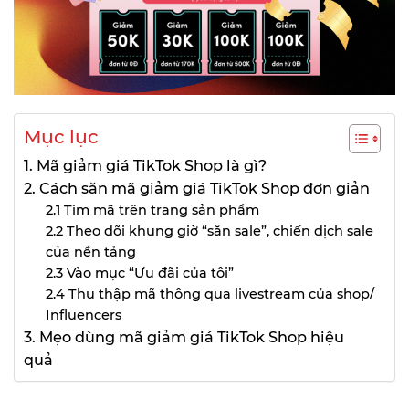
Mục lục
1. Mã giảm giá TikTok Shop là gì?
2. Cách săn mã giảm giá TikTok Shop đơn giản
2.1 Tìm mã trên trang sản phẩm
2.2 Theo dõi khung giờ “săn sale”, chiến dịch sale
của nền tảng
2.3 Vào mục “Ưu đãi của tôi”
2.4 Thu thập mã thông qua livestream của shop/
Influencers
3. Mẹo dùng mã giảm giá TikTok Shop hiệu
quả