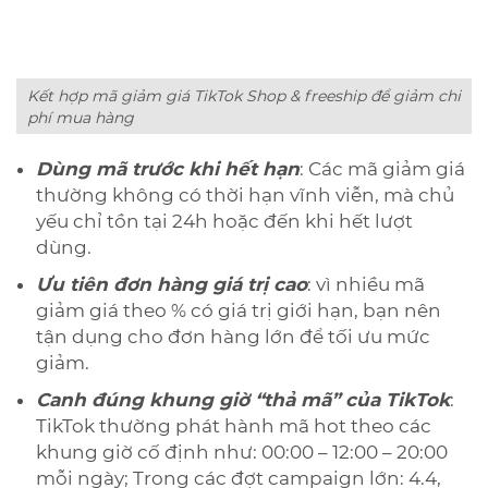
Kết hợp mã giảm giá TikTok Shop & freeship để giảm chi
phí mua hàng
Dùng mã trước khi hết hạn
: Các mã giảm giá
thường không có thời hạn vĩnh viễn, mà chủ
yếu chỉ tồn tại 24h hoặc đến khi hết lượt
dùng.
Ưu tiên đơn hàng giá trị cao
: vì nhiều mã
giảm giá theo % có giá trị giới hạn, bạn nên
tận dụng cho đơn hàng lớn để tối ưu mức
giảm.
Canh đúng khung giờ “thả mã” của TikTok
:
TikTok thường phát hành mã hot theo các
khung giờ cố định như: 00:00 – 12:00 – 20:00
mỗi ngày; Trong các đợt campaign lớn: 4.4,