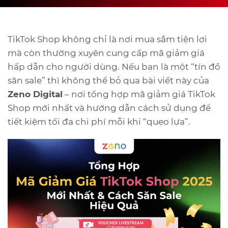
TikTok Shop không chỉ là nơi mua sắm tiện lợi
mà còn thường xuyên cung cấp mã giảm giá
hấp dẫn cho người dùng. Nếu bạn là một “tín đồ
săn sale” thì không thể bỏ qua bài viết này của
Zeno Digital
– nơi tổng hợp mã giảm giá TikTok
Shop mới nhất và hướng dẫn cách sử dụng để
tiết kiệm tối đa chi phí mỗi khi “quẹo lựa”.