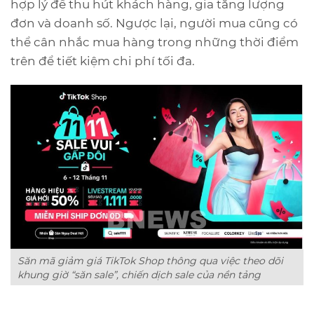
hợp lý để thu hút khách hàng, gia tăng lượng
đơn và doanh số. Ngược lại, người mua cũng có
thể cân nhắc mua hàng trong những thời điểm
trên để tiết kiệm chi phí tối đa.
Săn mã giảm giá TikTok Shop thông qua việc theo dõi
khung giờ “săn sale”, chiến dịch sale của nền tảng