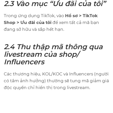
2.3 Vào mục “Ưu đãi của tôi”
Trong ứng dụng TikTok, vào
Hồ sơ > TikTok
Shop > Ưu đãi của tôi
để xem tất cả mã bạn
đang sở hữu và sắp hết hạn.
2.4 Thu thập mã thông qua
livestream của shop/
Influencers
Các thương hiệu, KOL/KOC và Influencers (người
có tầm ảnh hưởng) thường sẽ tung mã giảm giá
độc quyền chỉ hiển thị trong livestream.