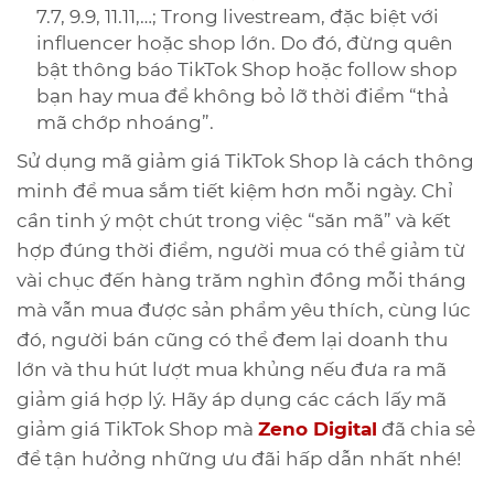
7.7, 9.9, 11.11,…; Trong livestream, đặc biệt với
influencer hoặc shop lớn. Do đó, đừng quên
bật thông báo TikTok Shop hoặc follow shop
bạn hay mua để không bỏ lỡ thời điểm “thả
mã chớp nhoáng”.
Sử dụng mã giảm giá TikTok Shop là cách thông
minh để mua sắm tiết kiệm hơn mỗi ngày. Chỉ
cần tinh ý một chút trong việc “săn mã” và kết
hợp đúng thời điểm, người mua có thể giảm từ
vài chục đến hàng trăm nghìn đồng mỗi tháng
mà vẫn mua được sản phẩm yêu thích, cùng lúc
đó, người bán cũng có thể đem lại doanh thu
lớn và thu hút lượt mua khủng nếu đưa ra mã
giảm giá hợp lý. Hãy áp dụng các cách lấy mã
giảm giá TikTok Shop mà
Zeno Digital
đã chia sẻ
để tận hưởng những ưu đãi hấp dẫn nhất nhé!