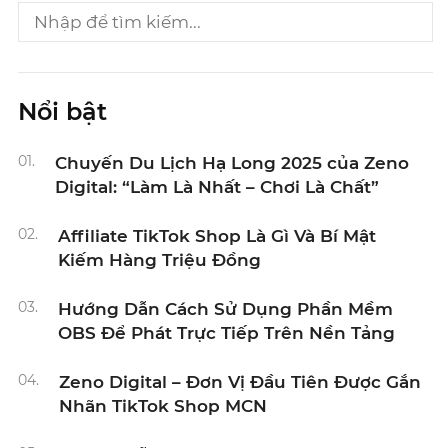
Nổi bật
01.
Chuyến Du Lịch Hạ Long 2025 của Zeno
Digital: “Làm Là Nhất – Chơi Là Chất”
02.
Affiliate TikTok Shop Là Gì Và Bí Mật
Kiếm Hàng Triệu Đồng
03.
Hướng Dẫn Cách Sử Dụng Phần Mềm
OBS Để Phát Trực Tiếp Trên Nền Tảng
04.
Zeno Digital – Đơn Vị Đầu Tiên Được Gắn
Nhãn TikTok Shop MCN